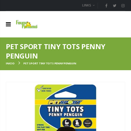
LINKS
PET SPORT TINY TOTS PENNY
PENGUIN
INICIO
PET SPORT TINY TOTS PENNY PENGUIN