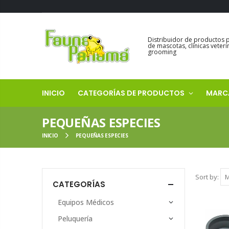
Distribuidor de productos 
de mascotas, clínicas veteri
grooming
INICIO
CATEGORÍAS DE PRODUCTOS
MARC
PEQUEÑAS ESPECIES
INICIO
PEQUEÑAS ESPECIES
Sort by:
CATEGORÍAS
Equipos Médicos
Peluquería