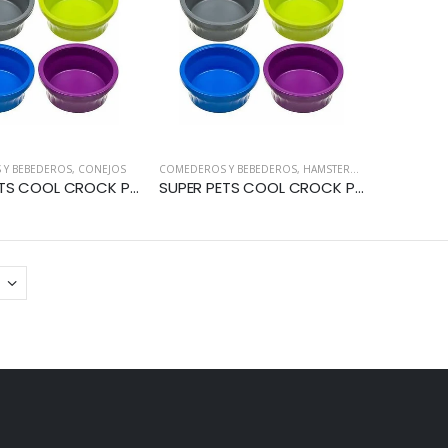
Y BEBEDEROS
,
CONEJOS
COMEDEROS Y BEBEDEROS
,
HAMSTERS Y COBALLOS
SUPER PETS COOL CROCK PLATO LARGE
SUPER PETS COOL CROCK PLATO SMALL