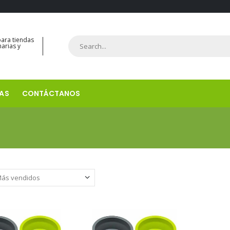
para tiendas
narias y
AS
CONTÁCTANOS